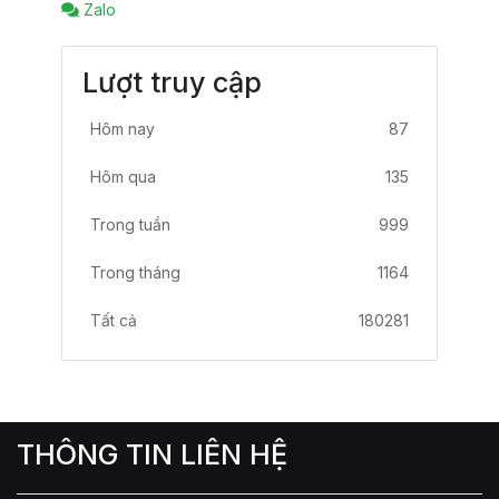
Zalo
Lượt truy cập
Hôm nay
87
Hôm qua
135
Trong tuần
999
Trong tháng
1164
Tất cả
180281
THÔNG TIN LIÊN HỆ