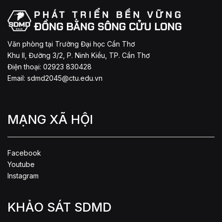
Văn phòng tại Trường Đại học Cần Thơ
Khu II, Đường 3/2, P. Ninh Kiều, TP. Cần Thơ
Điện thoại: 02923 830428
Email:
sdmd2045@ctu.edu.vn
MẠNG XÃ HỘI
Facebook
Youtube
Instagram
KHẢO SÁT SDMD