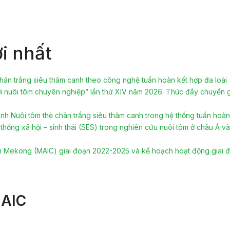
i nhất
hân trắng siêu thâm canh theo công nghệ tuần hoàn kết hợp đa loài
 nuôi tôm chuyên nghiệp” lần thứ XIV năm 2026: Thúc đẩy chuyển gia
hình Nuôi tôm thẻ chân trắng siêu thâm canh trong hệ thống tuần hoà
hống xã hội – sinh thái (SES) trong nghiên cứu nuôi tôm ở châu Á và
ôm Mekong (MAIC) giai đoạn 2022-2025 và kế hoạch hoạt động giai đ
MAIC