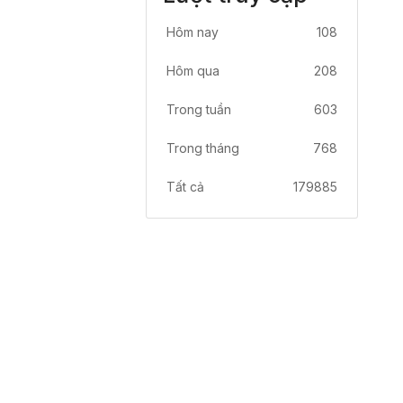
Hôm nay
108
Hôm qua
208
Trong tuần
603
Trong tháng
768
Tất cả
179885