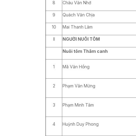
8
Châu Văn Nhớ
9
Quách Văn Chịa
10
Mai Thanh Lâm
II
NGƯỜI NUÔI TÔM
Nuôi tôm Thâm canh
1
Mã Văn Hồng
2
Phạm Văn Mừng
3
Phạm Minh Tâm
4
Huỳnh Duy Phong