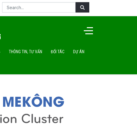
4
THÔNG TIN, TƯ VẤN
ĐỐI TÁC
DỰ ÁN