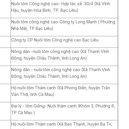
Nuôi tôm Công nghệ cao- Hợp tác xã 30/4 (Xã Vĩnh
Hậu, huyện Hòa Bình, TP. Bạc Liêu)
Nuôi tôm công nghệ cao-Công ty Long Mạnh ( Phường
Nhà Mát, TP Bạc Liêu)
Công ty CP Nuôi tôm Công nghệ cao Bạc Liêu
Nông dân -nuôi tôm công nghệ cao (Xã Thanh Vĩnh
Đông, huyện Châu Thành, tỉnh Long An)
Nông dân - nuôi tôm công nghệ cao (Xã Thanh Vĩnh
Đông, huyện Châu Thành, tỉnh Long An)
Hộ nuôi tôm Thâm canh (Xã Phong Điền, huyện Trần
Văn Thời, tỉnh Cà Mau)
Đại lý - tôm Giống- Nuôi thâm canh (Khóm 3, Phường 6,
TP Cà Mau )
Hộ nuôi tôm Thâm canh (Xã Bảo Thạnh, huyện Ba Tri,