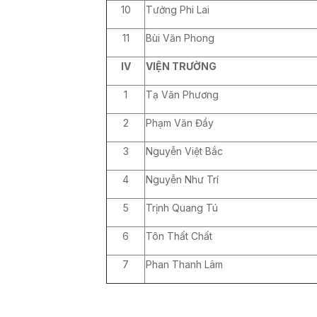
10
Tưởng Phi Lai
11
Bùi Văn Phong
IV
VIỆN TRƯỜNG
1
Tạ Văn Phương
2
Phạm Văn Đầy
3
Nguyễn Việt Bắc
4
Nguyễn Như Trí
5
Trịnh Quang Tú
6
Tôn Thất Chất
7
Phan Thanh Lâm