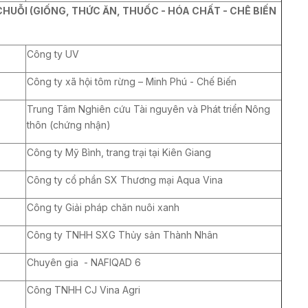
HUỖI (GIỐNG, THỨC ĂN, THUỐC - HÓA CHẤT - CHÊ BIẾN
Công ty UV
Công ty xã hội tôm rừng – Minh Phú - Chế Biến
Trung Tâm Nghiên cứu Tài nguyên và Phát triển Nông
thôn (chứng nhận)
Công ty Mỹ Bình, trang trại tại Kiên Giang
Công ty cổ phần SX Thương mại Aqua Vina
Công ty Giải pháp chăn nuôi xanh
Công ty TNHH SXG Thủy sản Thành Nhân
Chuyên gia - NAFIQAD 6
Công TNHH CJ Vina Agri