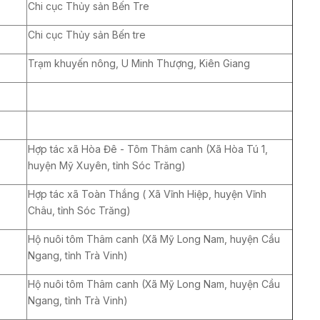
Chi cục Thủy sản Bến Tre
Chi cục Thủy sản Bến tre
Trạm khuyến nông, U Minh Thượng, Kiên Giang
Hợp tác xã Hòa Đê - Tôm Thâm canh (Xã Hòa Tú 1,
huyện Mỹ Xuyên, tỉnh Sóc Trăng)
Hợp tác xã Toàn Thắng ( Xã Vĩnh Hiệp, huyện Vĩnh
Châu, tỉnh Sóc Trăng)
Hộ nuôi tôm Thâm canh (Xã Mỹ Long Nam, huyện Cầu
Ngang, tỉnh Trà Vinh)
Hộ nuôi tôm Thâm canh (Xã Mỹ Long Nam, huyện Cầu
Ngang, tỉnh Trà Vinh)