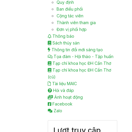
Quy định
Ban điều phối
Cộng tác viên
Thành viên tham gia
Đơn vị phối hợp
Thông báo
Sách thủy sản
Thông tin đổi mới sáng tạo
Tọa đàm - Hội thảo - Tập huấn
Tạp chí khoa học ĐH Cần Thơ
Tạp chí khoa học ĐH Cần Thơ
(cũ)
Tài liệu MAIC
Hỏi và đáp
Ảnh hoạt động
Facebook
Zalo
Lượt truy cập