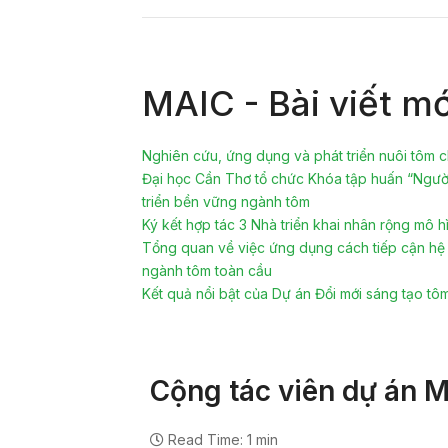
MAIC - Bài viết mớ
Nghiên cứu, ứng dụng và phát triển nuôi tôm c
Đại học Cần Thơ tổ chức Khóa tập huấn “Người
triển bền vững ngành tôm
Ký kết hợp tác 3 Nhà triển khai nhân rộng mô 
Tổng quan về việc ứng dụng cách tiếp cận hệ t
ngành tôm toàn cầu
Kết quả nổi bật của Dự án Đổi mới sáng tạo t
Cộng tác viên dự án 
Read Time: 1 min