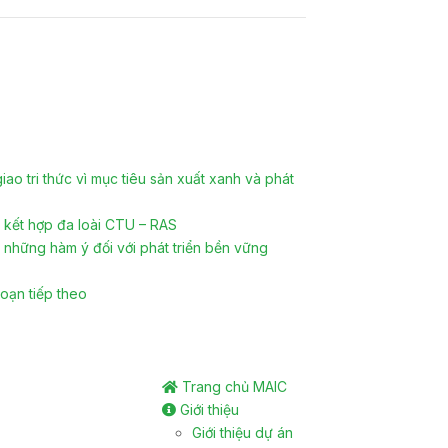
o tri thức vì mục tiêu sản xuất xanh và phát
n kết hợp đa loài CTU – RAS
 những hàm ý đối với phát triển bền vững
oạn tiếp theo
Trang chủ MAIC
Giới thiệu
Giới thiệu dự án