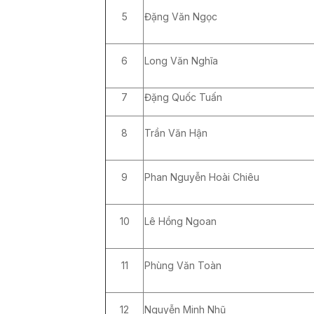
5
Đặng Văn Ngọc
6
Long Văn Nghĩa
7
Đặng Quốc Tuấn
8
Trần Văn Hận
9
Phan Nguyễn Hoài Chiêu
10
Lê Hồng Ngoan
11
Phùng Văn Toàn
12
Nguyễn Minh Nhũ