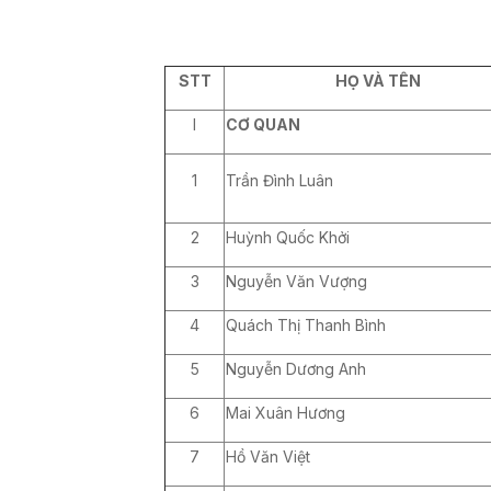
STT
HỌ VÀ TÊN
I
CƠ QUAN
1
Trần Đình Luân
2
Huỳnh Quốc Khởi
3
Nguyễn Văn Vượng
4
Quách Thị Thanh Bình
5
Nguyễn Dương Anh
6
Mai Xuân Hương
7
Hồ Văn Việt