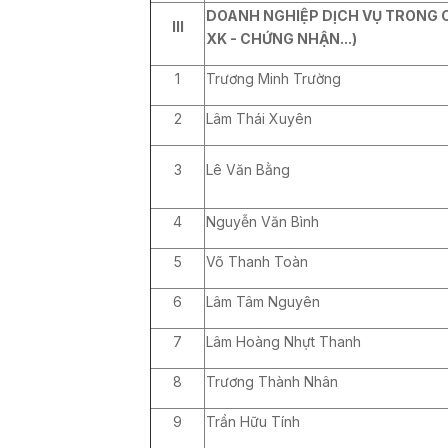
DOANH NGHIỆP DỊCH VỤ TRONG C
III
XK - CHỨNG NHẬN...)
1
Trương Minh Trường
2
Lâm Thái Xuyên
3
Lê Văn Bằng
4
Nguyễn Văn Bình
5
Võ Thanh Toàn
6
Lâm Tâm Nguyên
7
Lâm Hoàng Nhựt Thanh
8
Trương Thành Nhân
9
Trần Hữu Tính