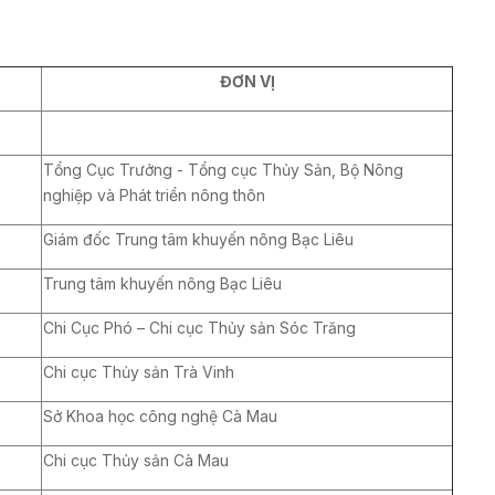
ĐƠN VỊ
Tổng Cục Trưởng - Tổng cục Thủy Sản, Bộ Nông
nghiệp và Phát triển nông thôn
Giám đốc Trung tâm khuyến nông Bạc Liêu
Trung tâm khuyến nông Bạc Liêu
Chi Cục Phó – Chi cục Thủy sản Sóc Trăng
Chi cục Thủy sản Trà Vinh
Sở Khoa học công nghệ Cà Mau
Chi cục Thủy sản Cà Mau