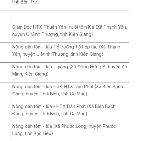
tỉnh Bến Tre)
Giám Đốc HTX Thuận Yên- nuôi tôm lúa (Xã Thạnh Yên,
huyện U Minh Thượng, tỉnh Kiên Giang)
Nông dân tôm - lúa-Tổ trưởng Tổ hợp tác (Xã Thạnh
Yên, huyện U Minh Thượng, tỉnh Kiên Giang)
Nông dân tôm - lúa - giống (Xã Đông Hưng B, huyện An
Minh, Kiên Giang)
Nông dân tôm - lúa - GĐ HTX Dân Phát (Xã Biển Bạch
Động, huyện Thới Bình, tỉnh Cà Mau)
Nông dân tôm - lúa - HTX Dân Phát (Xã Biển Bạch
Động, huyện Thới Bình, tỉnh Cà Mau)
Nông dân tôm - lúa (Xã Phước Long, huyện Phước
Long, tỉnh Bạc Liêu)