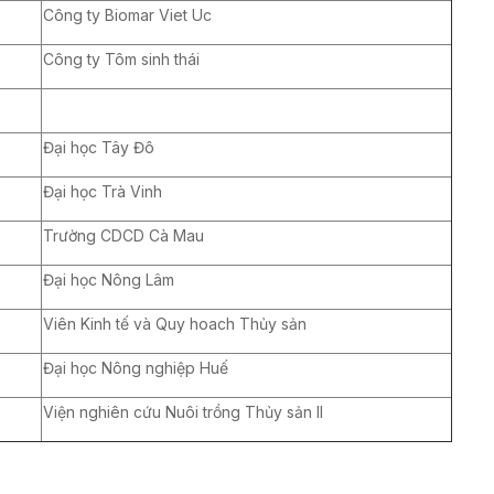
Công ty Biomar Viet Uc
Công ty Tôm sinh thái
Đại học Tây Đô
Đại học Trà Vinh
Trường CDCD Cà Mau
Đại học Nông Lâm
Viên Kinh tế và Quy hoach Thủy sản
Đại học Nông nghiệp Huế
Viện nghiên cứu Nuôi trồng Thủy sản II