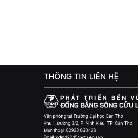
THÔNG TIN LIÊN HỆ
Văn phòng tại Trường Đại học Cần Thơ
Khu II, Đường 3/2, P. Ninh Kiều, TP. Cần Thơ
Điện thoại: 02923 830428
Email:
sdmd2045@ctu.edu.vn