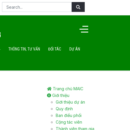
4
THÔNG TIN, TƯ VẤN
ĐỐI TÁC
DỰ ÁN
Trang chủ MAIC
Giới thiệu
Giới thiệu dự án
Quy định
Ban điều phối
Cộng tác viên
Thành viên tham gia