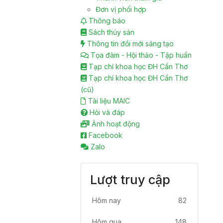
Đơn vị phối hợp
Thông báo
Sách thủy sản
Thông tin đổi mới sáng tạo
Tọa đàm - Hội thảo - Tập huấn
Tạp chí khoa học ĐH Cần Thơ
Tạp chí khoa học ĐH Cần Thơ
(cũ)
Tài liệu MAIC
Hỏi và đáp
Ảnh hoạt động
Facebook
Zalo
Lượt truy cập
Hôm nay
82
Hôm qua
148