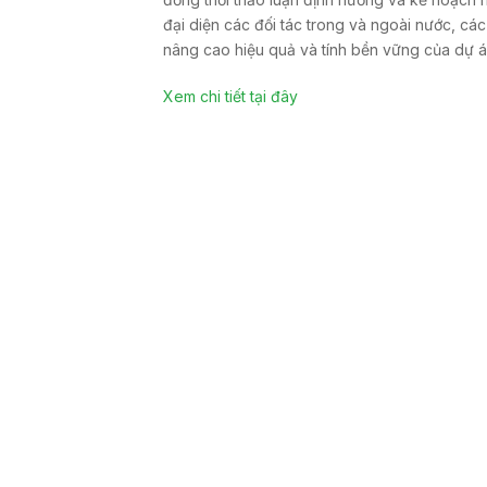
đại diện các đối tác trong và ngoài nước, các
nâng cao hiệu quả và tính bền vững của dự á
Xem chi tiết tại đây